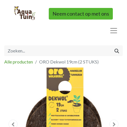
Neem contact op met ons
Alle producten
ORO Dekwol 19cm (2 STUKS)