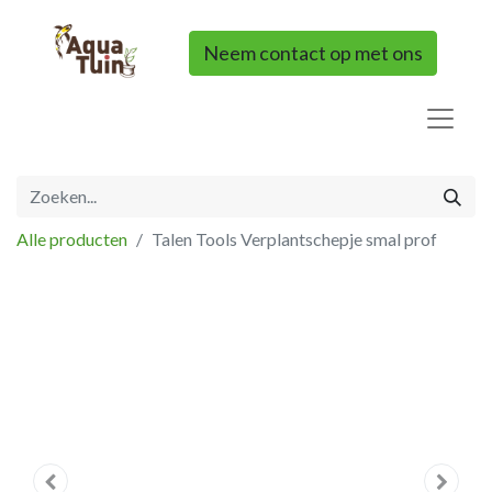
Neem contact op met ons
Alle producten
Talen Tools Verplantschepje smal prof