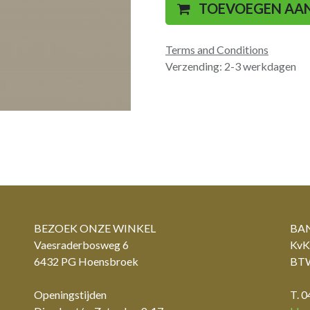
TOEVOEGEN AA
Terms and Conditions
Verzending: 2-3 werkdagen
BEZOEK ONZE WINKEL
BAN
Vaesraderbosweg 6
KvK
6432 PG Hoensbroek
BTW
Openingstijden
T. 0