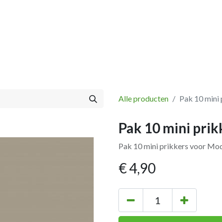
Vissen
Winkel
Categorieën
Blog
Retourbeleid
Alle producten
Pak 10 mini 
Pak 10 mini prik
Pak 10 mini prikkers voor Mod
€
4,90