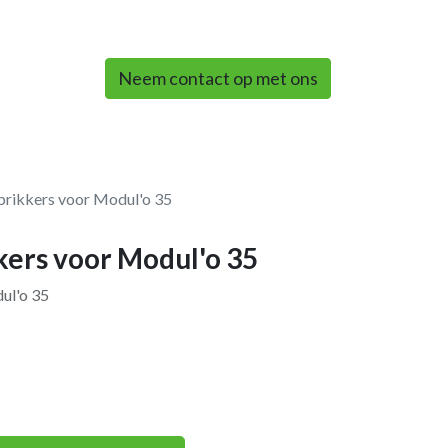
0
Neem contact op met ons
prikkers voor Modul'o 35
kers voor Modul'o 35
ul'o 35