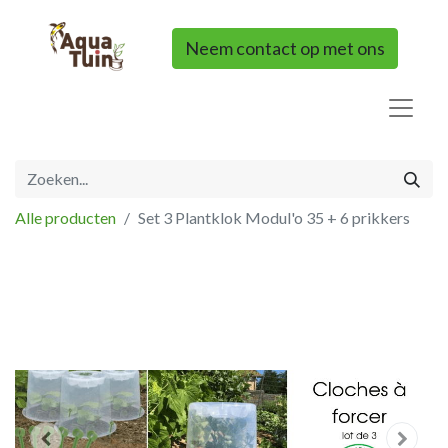
Neem contact op met ons
Alle producten
Set 3 Plantklok Modul'o 35 + 6 prikkers