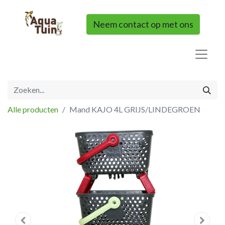
Neem contact op met ons
Alle producten
Mand KAJO 4L GRIJS/LINDEGROEN