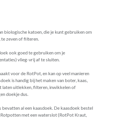
n biologische katoen, die je kunt gebruiken om
 te zeven of filteren.
 doek ook goed te gebruiken om je
aties) vlieg-vrij af te sluiten.
aakt voor de RotPot, en kan op veel manieren
sdoek is handig bij het maken van boter, kaas,
lt laten uitlekken, filteren, inwikkelen of
en doekje dus.
bevatten al een kaasdoek. De kaasdoek bestel
de Rotpotten met een waterslot (RotPot Kraut,