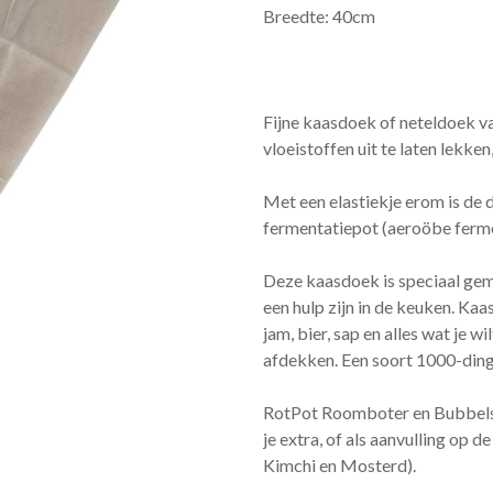
Breedte: 40cm
Fijne kaasdoek of neteldoek va
vloeistoffen uit te laten lekken,
Met een elastiekje erom is de
fermentatiepot (aeroöbe ferment
Deze kaasdoek is speciaal gem
een hulp zijn in de keuken. Kaa
jam, bier, sap en alles wat je wi
afdekken. Een soort 1000-ding
RotPot Roomboter en Bubbels 
je extra, of als aanvulling op 
Kimchi en Mosterd).