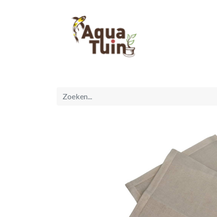
Startpagina