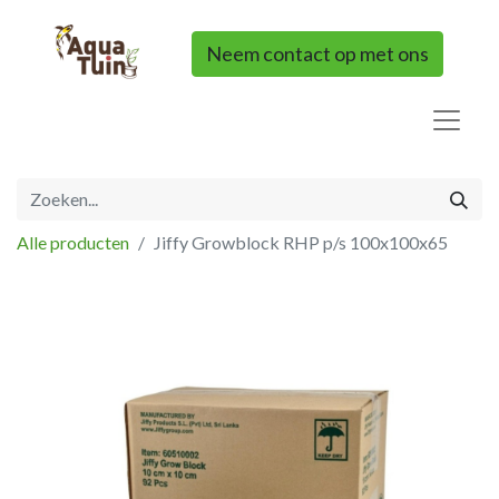
Neem contact op met ons
Alle producten
Jiffy Growblock RHP p/s 100x100x65