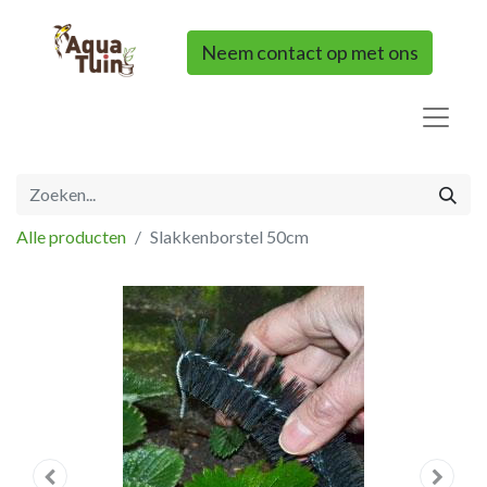
Neem contact op met ons
Alle producten
Slakkenborstel 50cm