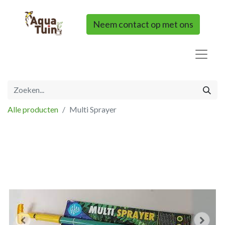
Neem contact op met ons
Alle producten
Multi Sprayer