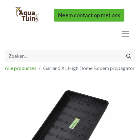
Neem contact op met ons
Alle producten
Garland XL High Dome Bodem propagator