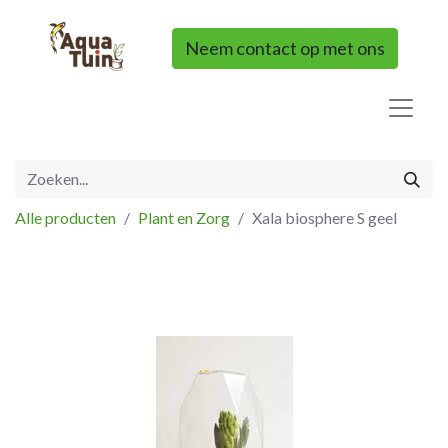
Neem contact op met ons
Alle producten
Plant en Zorg
Xala biosphere S geel