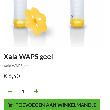
Xala WAPS geel
Xala WAPS geel
€
6,50
TOEVOEGEN AAN WINKELMANDJE