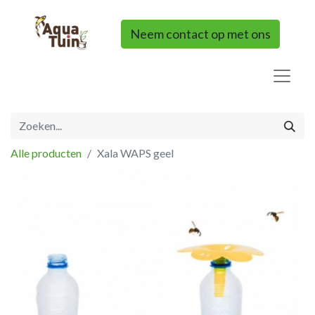
Neem contact op met ons
Alle producten
Xala WAPS geel