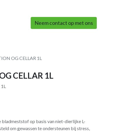
0
Neem contact op met ons
ION OG CELLAR 1L
OG CELLAR 1L
 1L
bladmeststof op basis van niet-dierlijke L-
teld om gewassen te ondersteunen bij stress,