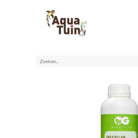
Startpagina