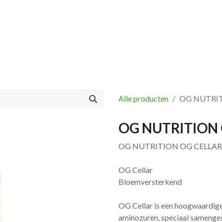
Vissen
Winkel
Categorieën
Blog
Retourbeleid
Alle producten
OG NUTRIT
OG NUTRITION 
OG NUTRITION OG CELLAR
OG Cellar
Bloemversterkend
OG Cellar is een hoogwaardige 
aminozuren, speciaal samenges