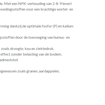
ie. Met een NPK-verhouding van 2-8-9 levert
voedingsstoffen voor een krachtige wortel- en
ming dankzij de optimale fosfor (P) en kalium
sstoffen door de toevoeging van humus- en
s zoals droogte, kou en ziektedruk.
 effect zonder belasting van de bodem.
ladmeststof.
wgewassen zoals granen, aardappelen,