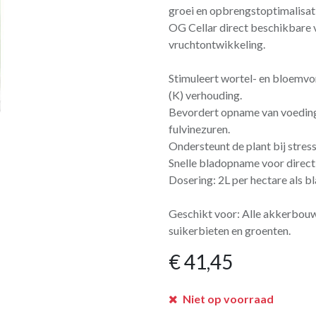
groei en opbrengstoptimalisat
OG Cellar direct beschikbare 
vruchtontwikkeling.
Stimuleert wortel- en bloemvor
(K) verhouding.
Bevordert opname van voeding
fulvinezuren.
Ondersteunt de plant bij stres
Snelle bladopname voor direct
Dosering: 2L per hectare als b
Geschikt voor: Alle akkerbou
suikerbieten en groenten.
€
41,45
Niet op voorraad