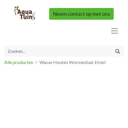
Neem contact op met ons
Alle producten
Wasse Houten Wormenbak Emiel