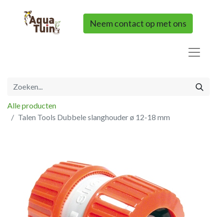
Neem contact op met ons
Alle producten
Talen Tools Dubbele slanghouder ø 12-18 mm