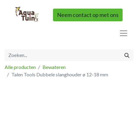
Neem contact op met ons
Alle producten
Bewateren
Talen Tools Dubbele slanghouder ø 12-18 mm