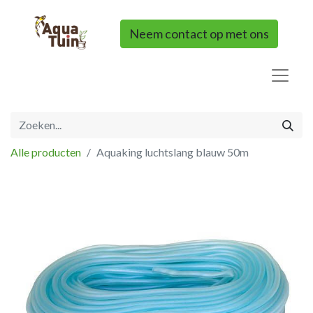
Neem contact op met ons
Alle producten
Aquaking luchtslang blauw 50m