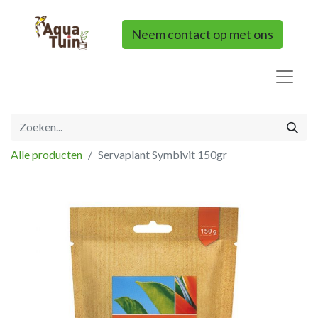
Neem contact op met ons
Alle producten
Servaplant Symbivit 150gr