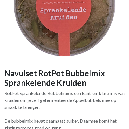
Navulset RotPot Bubbelmix
Sprankelende Kruiden
RotPot Sprankelende Bubbelmix is een kant-en-klare mix van
kruiden om je zelf gefermenteerde Appelbubbels mee op
smaak te brengen.
De bubbelmix bevat daarnaast suiker. Daarmee komt het
gistingsproces goed op gang.