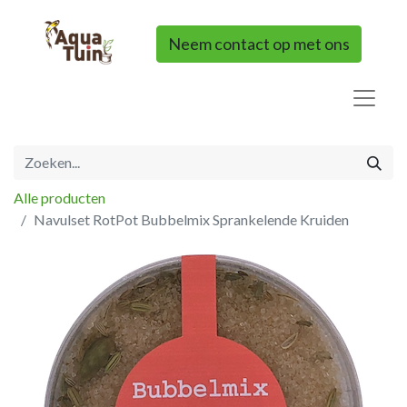
Neem contact op met ons
Alle producten
Navulset RotPot Bubbelmix Sprankelende Kruiden