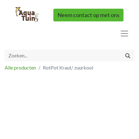
Neem contact op met ons
Alle producten
RotPot Kraut/ zuurkool