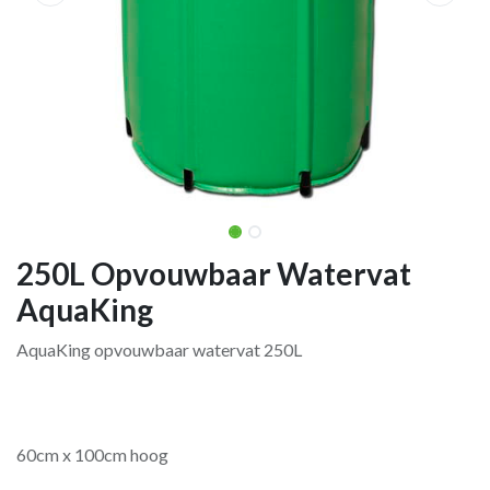
250L Opvouwbaar Watervat
AquaKing
AquaKing opvouwbaar watervat 250L
60cm x 100cm hoog