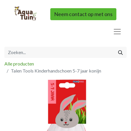
Neem contact op met ons
Alle producten
Talen Tools Kinderhandschoen 5-7 jaar konijn