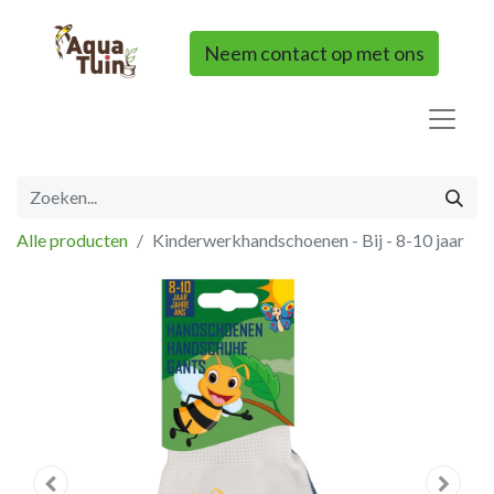
Neem contact op met ons
Alle producten
Kinderwerkhandschoenen - Bij - 8-10 jaar