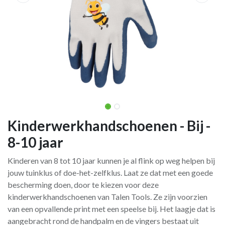
Kinderwerkhandschoenen - Bij -
8-10 jaar
Kinderen van 8 tot 10 jaar kunnen je al flink op weg helpen bij
jouw tuinklus of doe-het-zelfklus. Laat ze dat met een goede
bescherming doen, door te kiezen voor deze
kinderwerkhandschoenen van Talen Tools. Ze zijn voorzien
van een opvallende print met een speelse bij. Het laagje dat is
aangebracht rond de handpalm en de vingers bestaat uit