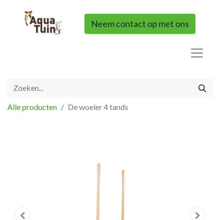
Neem contact op met ons
Alle producten
De woeler 4 tands