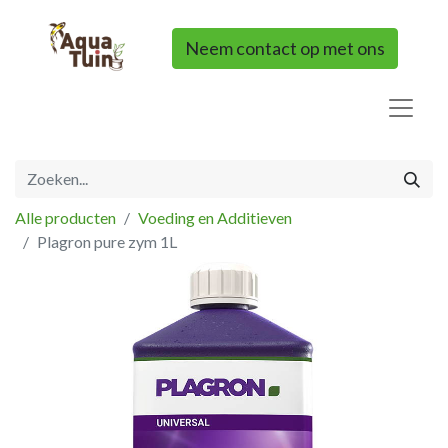
Neem contact op met ons
Alle producten
Voeding en Additieven
Plagron pure zym 1L