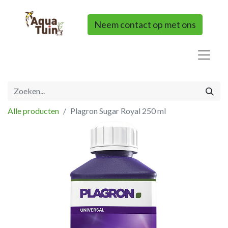
Neem contact op met ons
Alle producten
Plagron Sugar Royal 250 ml