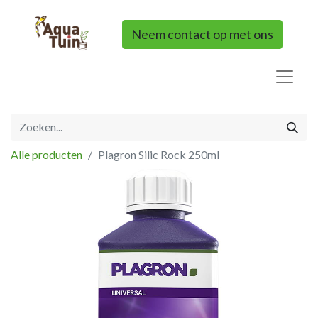
Neem contact op met ons
Alle producten
Plagron Silic Rock 250ml