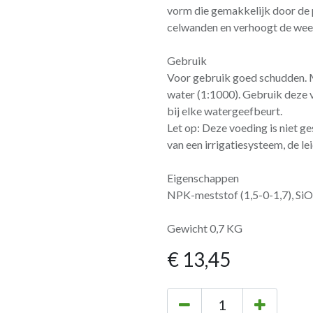
vorm die gemakkelijk door de
celwanden en verhoogt de wee
Gebruik
Voor gebruik goed schudden. M
water (1:1000). Gebruik deze
bij elke watergeefbeurt.
Let op: Deze voeding is niet g
van een irrigatiesysteem, de le
Eigenschappen
NPK-meststof (1,5-0-1,7), SiO
Gewicht 0,7 KG
€
13,45