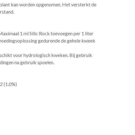
 plant kan worden opgenomen. Het versterkt de
rstand.
aximaal 1 ml Silic Rock toevoegen per 1 liter
 voedingsoplossing gedurende de gehele kweek
eschikt voor hydrologisch kweken. Bij gebruik
idingen na gebruik spoelen.
2 (1,0%)