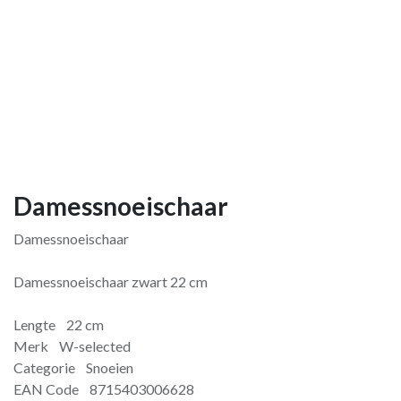
Damessnoeischaar
Damessnoeischaar
Damessnoeischaar zwart 22 cm
Lengte 22 cm
Merk W-selected
Categorie Snoeien
EAN Code 8715403006628