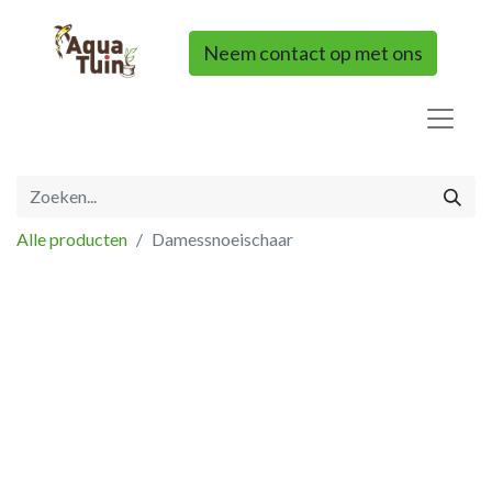
Neem contact op met ons
Alle producten
Damessnoeischaar