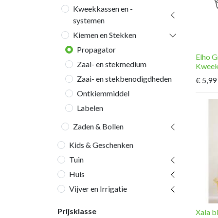
Kweekkassen en -
systemen
Kiemen en Stekken
Propagator
Elho G
Zaai- en stekmedium
Kweek
Zaai- en stekbenodigdheden
€
5,99
Ontkiemmiddel
Labelen
Zaden & Bollen
Kids & Geschenken
Tuin
Huis
Vijver en Irrigatie
Prijsklasse
Xala b