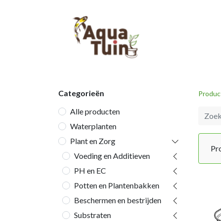
Startpagina
Categorieën
Produc
Alle producten
Waterplanten
Plant en Zorg
Pr
Voeding en Additieven
PH en EC
Potten en Plantenbakken
Beschermen en bestrijden
Substraten