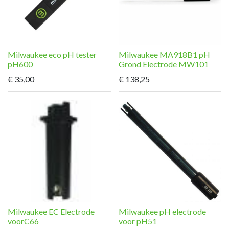
Milwaukee eco pH tester
Milwaukee MA918B1 pH
pH600
Grond Electrode MW101
€
35,00
€
138,25
Milwaukee EC Electrode
Milwaukee pH electrode
voorC66
voor pH51