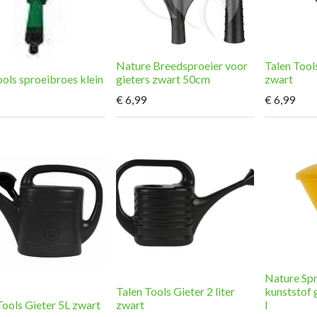
Nature Breedsproeier voor
Talen Tools
ols sproeibroes klein
gieters zwart 50cm
zwart
€
6,99
€
6,99
Nature Sp
Talen Tools Gieter 2 liter
kunststof 
Tools Gieter 5L zwart
zwart
l