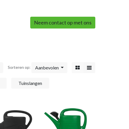
0
Neem contact op met ons
Aanbevolen
Sorteren op:
Tuinslangen