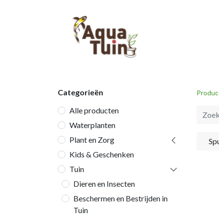
Startpagina
Categorieën
Produc
Alle producten
Waterplanten
Plant en Zorg
Sp
Kids & Geschenken
Tuin
Dieren en Insecten
Beschermen en Bestrijden in
Tuin