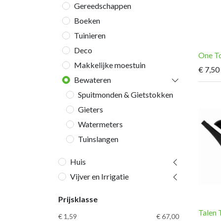
Gereedschappen
Boeken
Tuinieren
Deco
One To
Makkelijke moestuin
€
7,50
Bewateren
Spuitmonden & Gietstokken
Gieters
Watermeters
Tuinslangen
Huis
Vijver en Irrigatie
Prijsklasse
Talen 
€ 1,59
€ 67,00